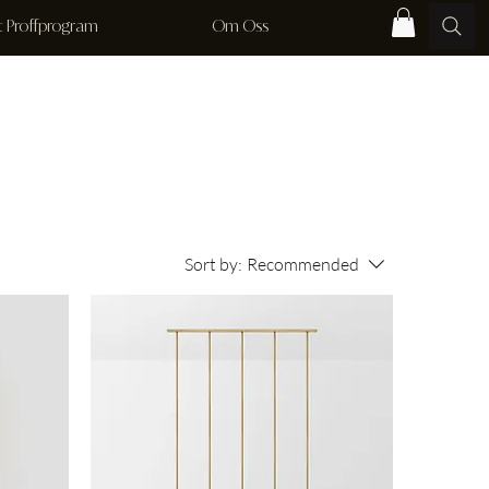
rt Proffprogram
Om Oss
Sort by:
Recommended