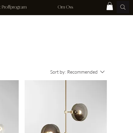
rt Proffprogram
Om Oss
Sort by:
Recommended