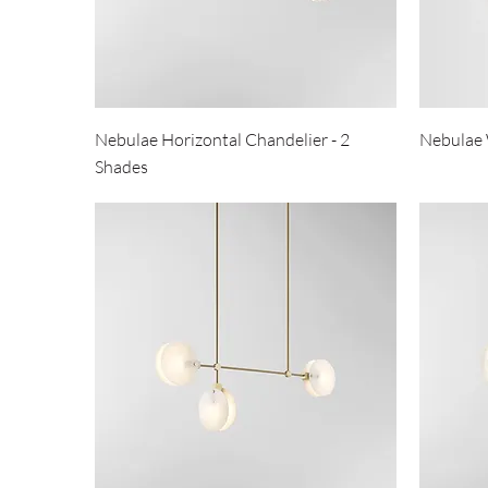
Nebulae Horizontal Chandelier - 2
Nebulae 
Shades