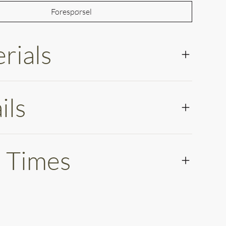
Forespørsel
rials
ils
 Times