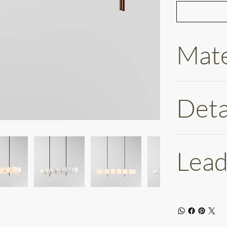
Mate
Deta
Lead