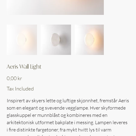
Aeris Wall Light
Price
0,00 kr
Tax Included
Inspirert av skyers lette og luftige skjønnhet, fremstår Aeris
som en elegant og svevende vegglampe. Hver skyformede
glasskuppel er munnblåst og kombineres med en
arkitektonisk utformet bakplate i messing. Lampen leveres
i fire distinkte fargetoner, fra mykt hvitt lys til varm