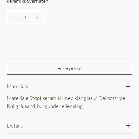
keramikkoverflaten.
Out of Stock
Forespørsel
Materials
Materiale Støpt keramikk med klar glasur Dekorstripe
Kullgrå, sand, burgunder eller skog
Details