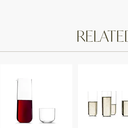
RELAT