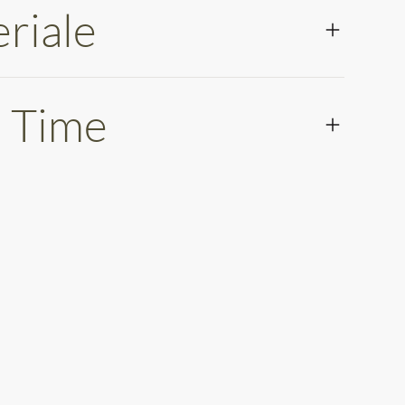
riale
 Time