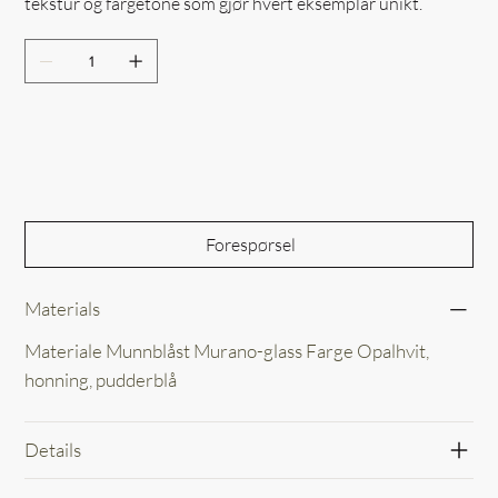
tekstur og fargetone som gjør hvert eksemplar unikt.
Out of Stock
Forespørsel
Materials
Materiale Munnblåst Murano-glass Farge Opalhvit,
honning, pudderblå
Details