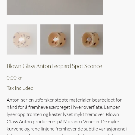
Blown Glass Anton Leopard Spot Sconce
Price
0,00 kr
Tax Included
Anton-serien utforsker støpte materialer, bearbeidet for
hånd for å fremheve særpreget i hver overflate. Lampen
lyser opp fronten og kaster lyset mykt fremover. Blown
Glass Anton produseres på Murano i Venezia. De myke
kurvene og rene linjene fremhever de subtile variasjonene i