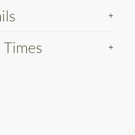
ils
 Times