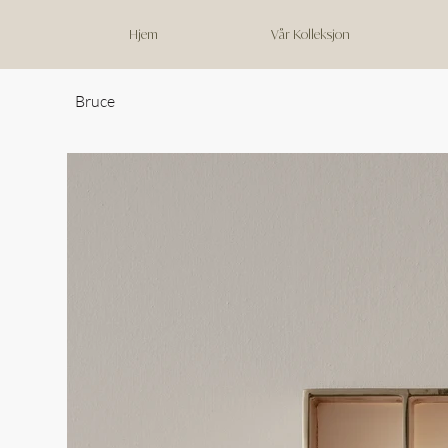
Hjem
Vår Kolleksjon
Bruce