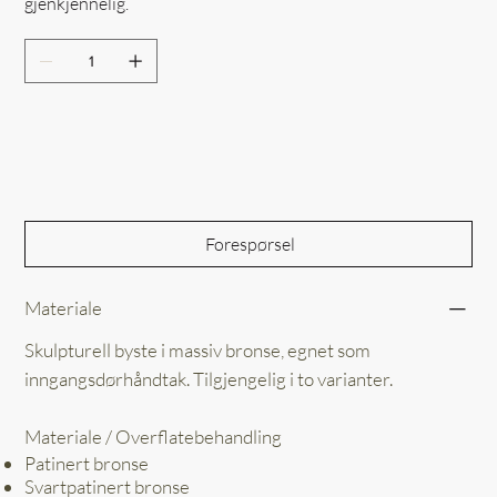
gjenkjennelig.
Out of Stock
Forespørsel
Materiale
Skulpturell byste i massiv bronse, egnet som
inngangsdørhåndtak. Tilgjengelig i to varianter.
Materiale / Overflatebehandling
Patinert bronse
Svartpatinert bronse