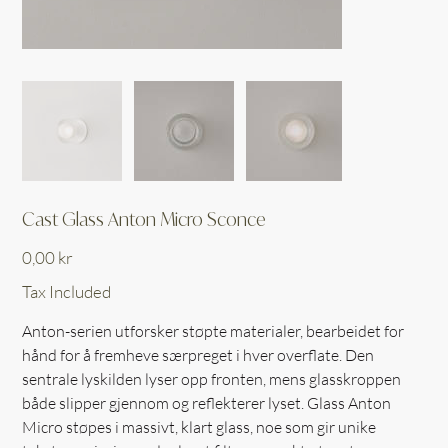
Cast Glass Anton Micro Sconce
Price
0,00 kr
Tax Included
Anton-serien utforsker støpte materialer, bearbeidet for
hånd for å fremheve særpreget i hver overflate. Den
sentrale lyskilden lyser opp fronten, mens glasskroppen
både slipper gjennom og reflekterer lyset. Glass Anton
Micro støpes i massivt, klart glass, noe som gir unike