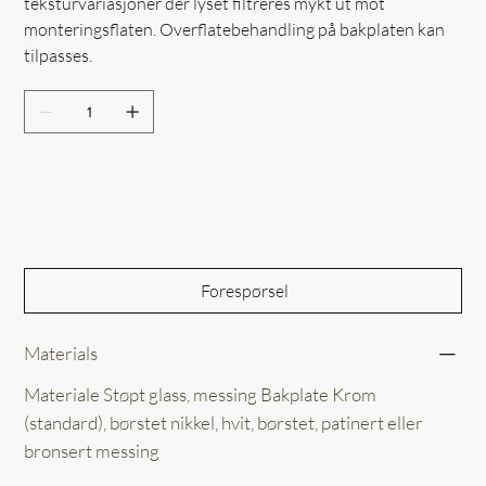
teksturvariasjoner der lyset filtreres mykt ut mot
monteringsflaten. Overflatebehandling på bakplaten kan
tilpasses.
Out of Stock
Forespørsel
Materials
Materiale Støpt glass, messing Bakplate Krom
(standard), børstet nikkel, hvit, børstet, patinert eller
bronsert messing