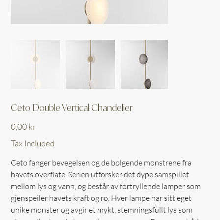
Ceto Double Vertical Chandelier
Price
0,00 kr
Tax Included
Ceto fanger bevegelsen og de bølgende mønstrene fra
havets overflate. Serien utforsker det dype samspillet
mellom lys og vann, og består av fortryllende lamper som
gjenspeiler havets kraft og ro. Hver lampe har sitt eget
unike mønster og avgir et mykt, stemningsfullt lys som