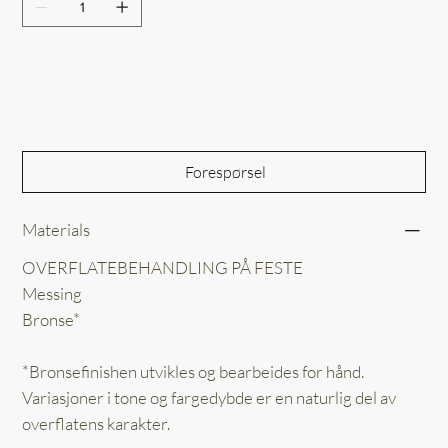
Out of Stock
Forespørsel
Materials
OVERFLATEBEHANDLING PÅ FESTE
Messing
Bronse*
*Bronsefinishen utvikles og bearbeides for hånd.
Variasjoner i tone og fargedybde er en naturlig del av
overflatens karakter.