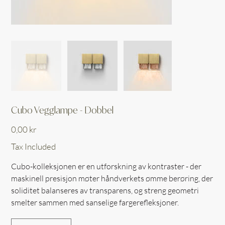
Cubo Vegglampe - Dobbel
Price
0,00 kr
Tax Included
Cubo-kolleksjonen er en utforskning av kontraster - der
maskinell presisjon møter håndverkets ømme berøring, der
soliditet balanseres av transparens, og streng geometri
smelter sammen med sanselige fargerefleksjoner.