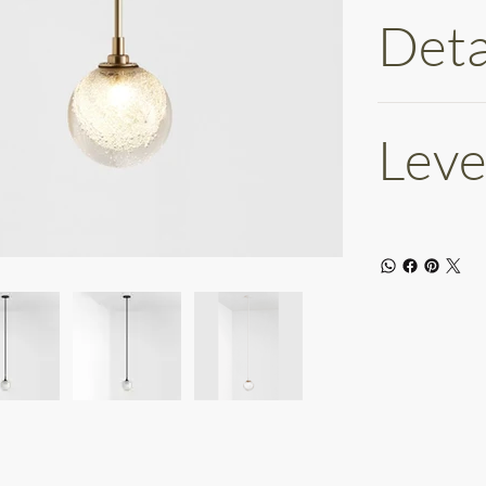
Deta
Leve