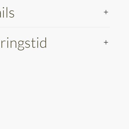
ils
ringstid