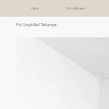
Hjem
Vår Kolleksjon
Fizi Single Ball Taklampe