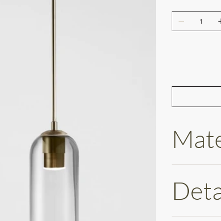
Mate
Deta