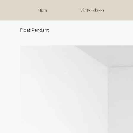
Hjem
Vår Kolleksjon
Float Pendant