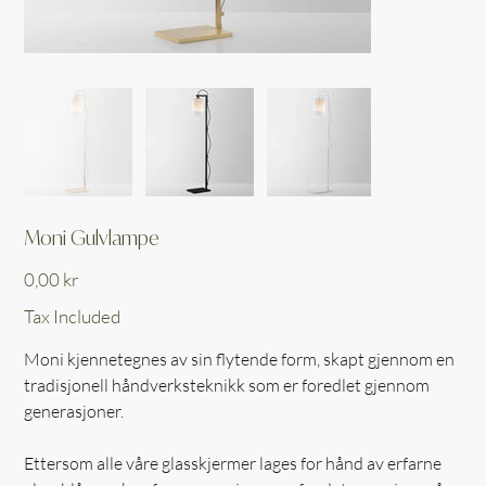
Moni Gulvlampe
Price
0,00 kr
Tax Included
Moni kjennetegnes av sin flytende form, skapt gjennom en
tradisjonell håndverksteknikk som er foredlet gjennom
generasjoner.
Ettersom alle våre glasskjermer lages for hånd av erfarne