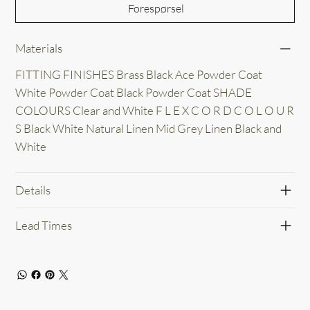
Forespørsel
Materials
FITTING FINISHES Brass Black Ace Powder Coat
White Powder Coat Black Powder Coat SHADE
COLOURS Clear and White F L E X C O R D C O L O U R
S Black White Natural Linen Mid Grey Linen Black and
White
Details
Lead Times