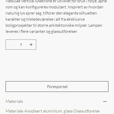
Nebulae Vertical lysekrone er utviklet for bruk i høye, åpne
rom og kan konfigureres modulært. Inspirert av hvordan
naturlig lys sprer seg, tilfører den elegante silhuetten
karakter og tilstedeværelse i alt fra eksklusive
boligprosjekter til større arkitektoniske miljøer. Lampen
leveres i flere varianter og glassutførelser.
Out of Stock
Forespørsel
Materials
Materiale Anodisert aluminium, glass Glassutførelse