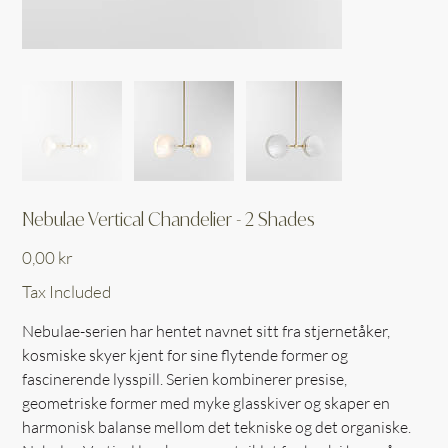
Nebulae Vertical Chandelier - 2 Shades
Price
0,00 kr
Tax Included
Nebulae-serien har hentet navnet sitt fra stjernetåker,
kosmiske skyer kjent for sine flytende former og
fascinerende lysspill. Serien kombinerer presise,
geometriske former med myke glasskiver og skaper en
harmonisk balanse mellom det tekniske og det organiske.