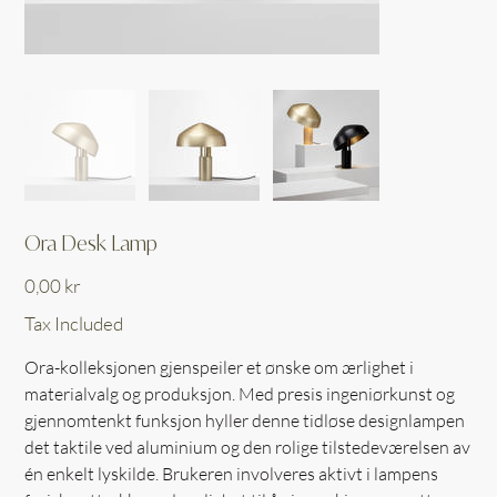
Ora Desk Lamp
Price
0,00 kr
Tax Included
Ora-kolleksjonen gjenspeiler et ønske om ærlighet i
materialvalg og produksjon. Med presis ingeniørkunst og
gjennomtenkt funksjon hyller denne tidløse designlampen
det taktile ved aluminium og den rolige tilstedeværelsen av
én enkelt lyskilde. Brukeren involveres aktivt i lampens