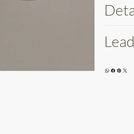
Deta
Lead