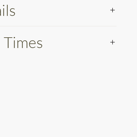
ils
 Times