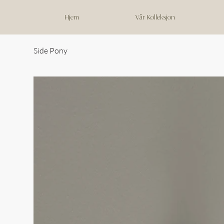
Hjem
Vår Kolleksjon
Side Pony