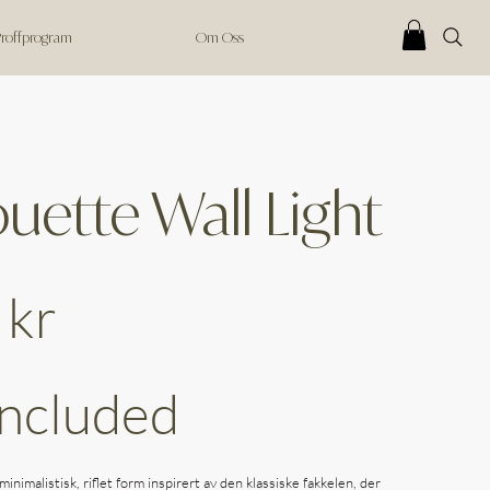
 Proffprogram
Om Oss
ouette Wall Light
 kr
Included
inimalistisk, riflet form inspirert av den klassiske fakkelen, der