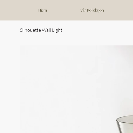
Hjem
Vår Kolleksjon
Silhouette Wall Light