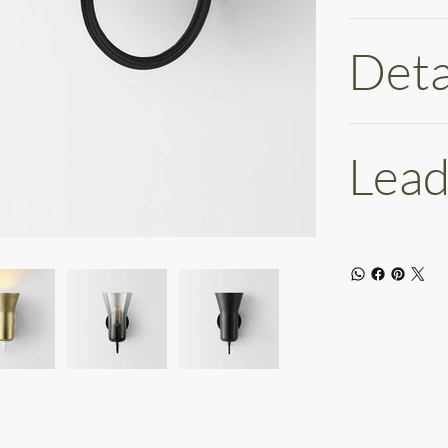
Deta
Lead