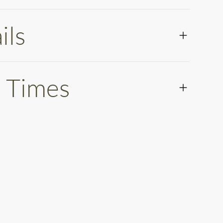
ils
 Times