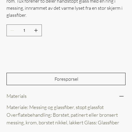
rom. Tux forener to deler håndstøpt glass med en ring i
messing, innrammet av det varme lyset fra en stor skjerm i
glassfiber.
Out of Stock
Forespørsel
Materials
Materiale: Messing og glassfiber, støpt glassfot
Overflatebehandling: Børstet, patinert eller bronsert
messing, krom, børstet nikkel, lakkert Glass: Glassfiber