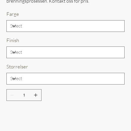
brenningsprosessen. Kontakt oss for pris.
Farge
Finish
Størrelser
Out of Stock