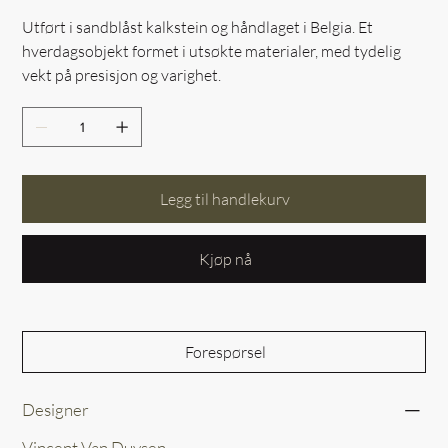
Utført i sandblåst kalkstein og håndlaget i Belgia. Et
hverdagsobjekt formet i utsøkte materialer, med tydelig
vekt på presisjon og varighet.
Legg til handlekurv
Kjøp nå
Forespørsel
Designer
Vincent Van Duysen