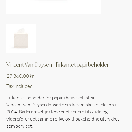
Vincent Van Duysen - Firkantet papirbeholder
Price
27 360,00 kr
Tax Included
Firkantet beholder for papir i beige kalkstein.
Vincent van Duysen lanserte sin keramiske kolleksjon i
2004. Baderomsobjektene er et senere tilskudd og
viderefører det samme rolige og tilbakeholdne uttrykket
som serviset.