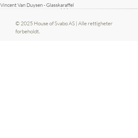
Vincent Van Duysen - Glasskaraffel
© 2025 House of Svabø AS | Alle rettigheter
forbeholdt.