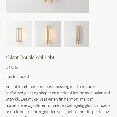
Volant Double Wall Light
Price
0,00 kr
Tax Included
Volant kombinerer massivt messing med teksturert,
rørformet glass og skaper en markant lampe med balansert
uttrykk. Det myke lyset gir en fin harmoni mellom
materialene og tilfører rommet en behagelig glød. Lampens
arkitektoniske form gjør den velegnet i et bredt spekter av