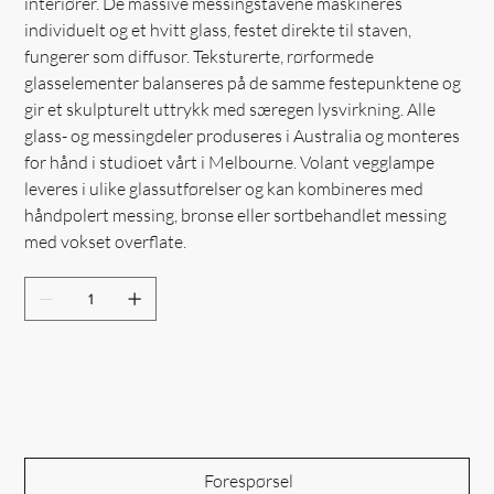
interiører. De massive messingstavene maskineres
individuelt og et hvitt glass, festet direkte til staven,
fungerer som diffusor. Teksturerte, rørformede
glasselementer balanseres på de samme festepunktene og
gir et skulpturelt uttrykk med særegen lysvirkning. Alle
glass- og messingdeler produseres i Australia og monteres
for hånd i studioet vårt i Melbourne. Volant vegglampe
leveres i ulike glassutførelser og kan kombineres med
håndpolert messing, bronse eller sortbehandlet messing
med vokset overflate.
Out of Stock
Forespørsel