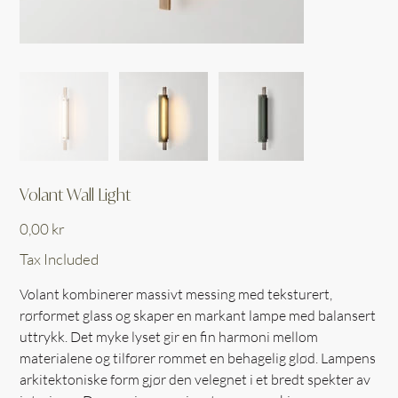
Volant Wall Light
Price
0,00 kr
Tax Included
Volant kombinerer massivt messing med teksturert,
rørformet glass og skaper en markant lampe med balansert
uttrykk. Det myke lyset gir en fin harmoni mellom
materialene og tilfører rommet en behagelig glød. Lampens
arkitektoniske form gjør den velegnet i et bredt spekter av