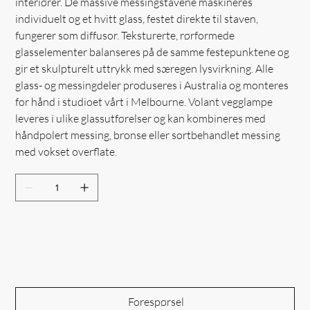
interiører. De massive messingstavene maskineres
individuelt og et hvitt glass, festet direkte til staven,
fungerer som diffusor. Teksturerte, rørformede
glasselementer balanseres på de samme festepunktene og
gir et skulpturelt uttrykk med særegen lysvirkning. Alle
glass- og messingdeler produseres i Australia og monteres
for hånd i studioet vårt i Melbourne. Volant vegglampe
leveres i ulike glassutførelser og kan kombineres med
håndpolert messing, bronse eller sortbehandlet messing
med vokset overflate.
Out of Stock
Forespørsel