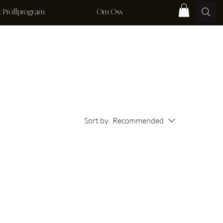
rt Proffprogram
Om Oss
Sort by:
Recommended