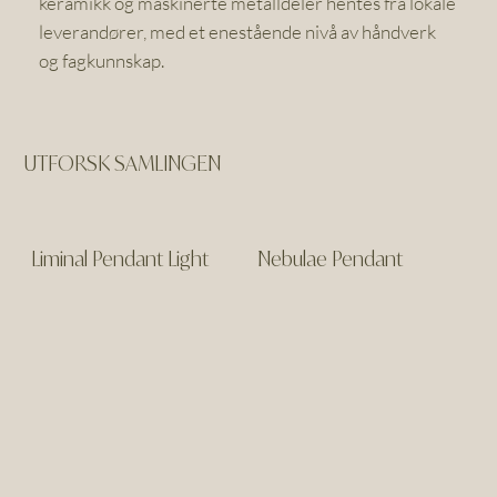
keramikk og maskinerte metalldeler hentes fra lokale
leverandører, med et enestående nivå av håndverk
og fagkunnskap.
UTFORSK SAMLINGEN
Liminal Pendant Light
Nebulae Pendant