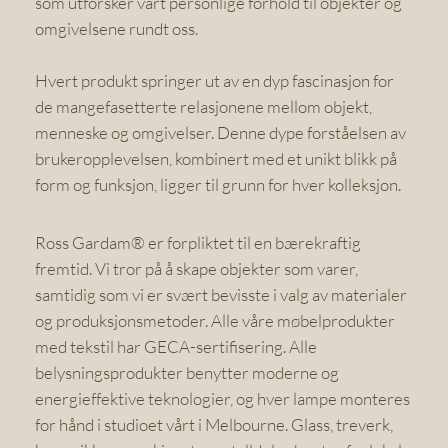
som utforsker vårt personlige forhold til objekter og
omgivelsene rundt oss.
Hvert produkt springer ut av en dyp fascinasjon for
de mangefasetterte relasjonene mellom objekt,
menneske og omgivelser. Denne dype forståelsen av
brukeropplevelsen, kombinert med et unikt blikk på
form og funksjon, ligger til grunn for hver kolleksjon.
Ross Gardam® er forpliktet til en bærekraftig
fremtid. Vi tror på å skape objekter som varer,
samtidig som vi er svært bevisste i valg av materialer
og produksjonsmetoder. Alle våre møbelprodukter
med tekstil har GECA-sertifisering. Alle
belysningsprodukter benytter moderne og
energieffektive teknologier, og hver lampe monteres
for hånd i studioet vårt i Melbourne. Glass, treverk,