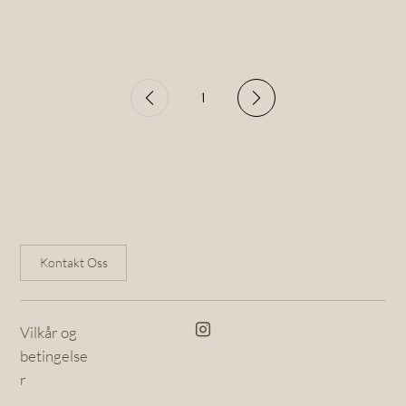
1
Page
1
Kontakt Oss
Vilkår og
betingelse
r