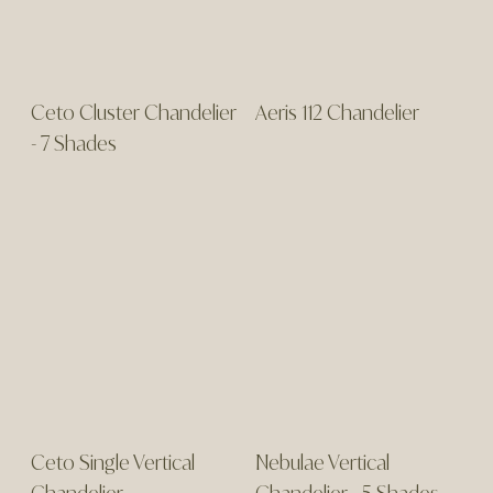
Ceto Cluster Chandelier
Aeris 112 Chandelier
- 7 Shades
Ceto Single Vertical
Nebulae Vertical
Chandelier
Chandelier - 5 Shades