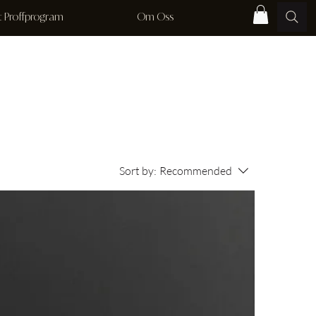
rt Proffprogram
Om Oss
Sort by:
Recommended