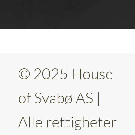
© 2025 House
of Svabø AS |
Alle rettigheter