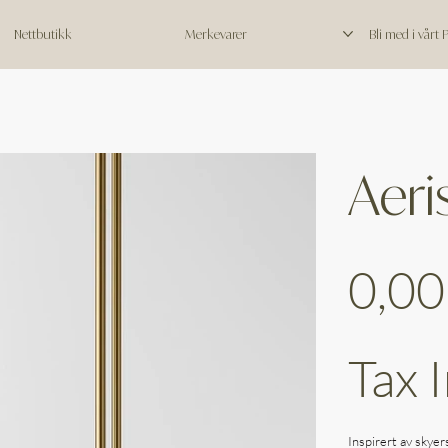
Nettbutikk
Merkevarer
Bli med i vårt
Aeri
Price
0,00
Tax 
Inspirert av skyer