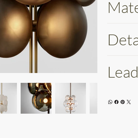
Mate
Deta
Lead