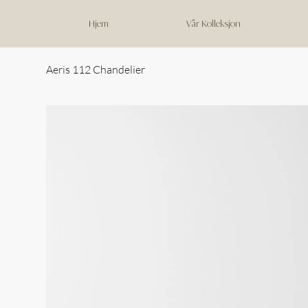
Hjem
Vår Kolleksjon
Aeris 112 Chandelier