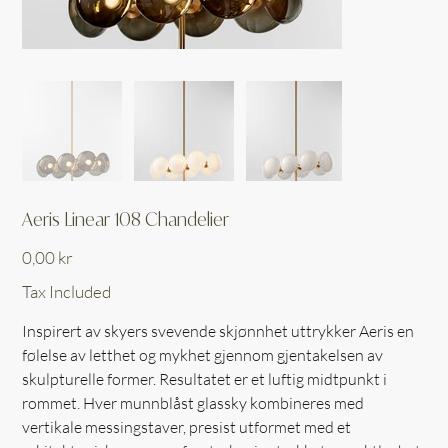
Aeris Linear 108 Chandelier
Price
0,00 kr
Tax Included
Inspirert av skyers svevende skjønnhet uttrykker Aeris en
følelse av letthet og mykhet gjennom gjentakelsen av
skulpturelle former. Resultatet er et luftig midtpunkt i
rommet. Hver munnblåst glassky kombineres med
vertikale messingstaver, presist utformet med et