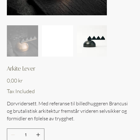
Arkite Lever
Price
0,00 kr
Tax Included
Dørvridersett. Med referanse til billedhuggeren Brancusi
og brutalistisk arkitektur fremstår vrideren selvsikker og
formidler en følelse av trygghet.