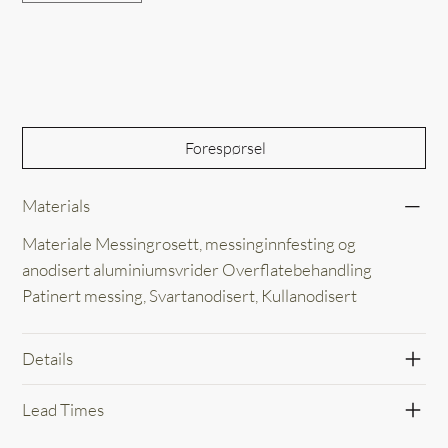
Out of Stock
Forespørsel
Materials
Materiale Messingrosett, messinginnfesting og
anodisert aluminiumsvrider Overflatebehandling
Patinert messing, Svartanodisert, Kullanodisert
Details
Lead Times