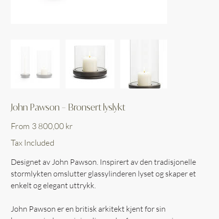
John Pawson – Bronsert lyslykt
Price
From
3 800,00 kr
Tax Included
Designet av John Pawson. Inspirert av den tradisjonelle
stormlykten omslutter glassylinderen lyset og skaper et
enkelt og elegant uttrykk.
John Pawson er en britisk arkitekt kjent for sin