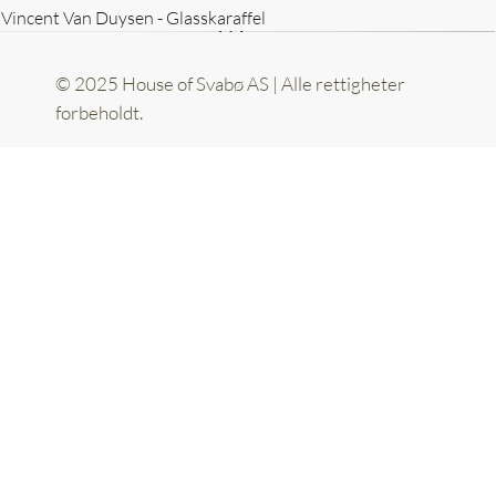
Vincent Van Duysen - Glasskaraffel
© 2025 House of Svabø AS | Alle rettigheter
forbeholdt.