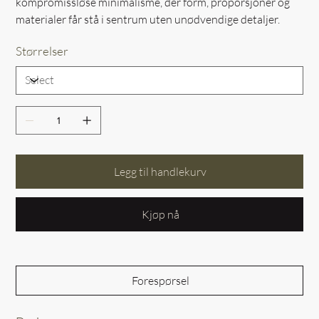
kompromissløse minimalisme, der form, proporsjoner og
materialer får stå i sentrum uten unødvendige detaljer.
Størrelser
Legg til handlekurv
Kjøp nå
Forespørsel