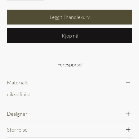
Legg til handlekurv
Kjøp nå
Forespørsel
Materiale
nikkelfinish
Designer
Størrelse