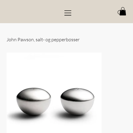
John Pawson, salt- og pepperbøsser