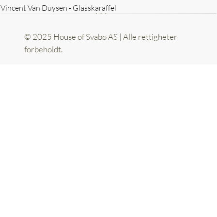
Vincent Van Duysen - Glasskaraffel
© 2025 House of Svabø AS | Alle rettigheter
forbeholdt.