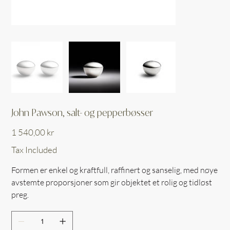
John Pawson, salt- og pepperbøsser
Price
1 540,00 kr
Tax Included
Formen er enkel og kraftfull, raffinert og sanselig, med nøye
avstemte proporsjoner som gir objektet et rolig og tidløst
preg.