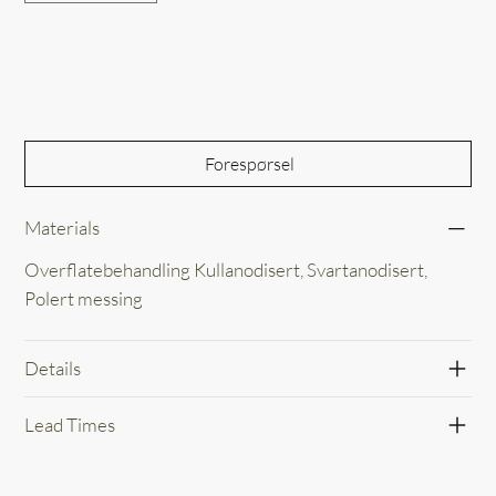
Out of Stock
Forespørsel
Materials
Overflatebehandling Kullanodisert, Svartanodisert,
Polert messing
Details
Lead Times