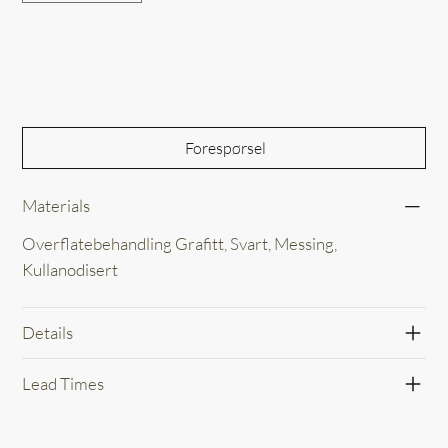
Out of Stock
Forespørsel
Materials
Overflatebehandling Grafitt, Svart, Messing,
Kullanodisert
Details
Lead Times