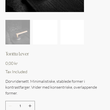
Tonttu Lever
Price
0,00 kr
Tax Included
Dørvridersett. Minimalistiske, stablede former i
kontrastfarger. Vrider med konsentriske, overlappende
former.