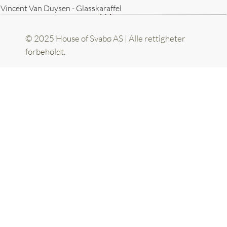
Vincent Van Duysen - Glasskaraffel
© 2025 House of Svabø AS | Alle rettigheter
forbeholdt.