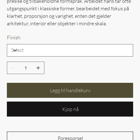
presise og tilbakeholdne formspråk. Arbeidet hans tar ofte
utgangspunkt i klassiske former, bearbeidet med fokus på
klarhet, proporsjon og varighet, enten det gjelder
arkitektur, interiør eller objekter i mindre skala.
Finish
Legg til handlekurv
Kjøp nå
Forespørsel