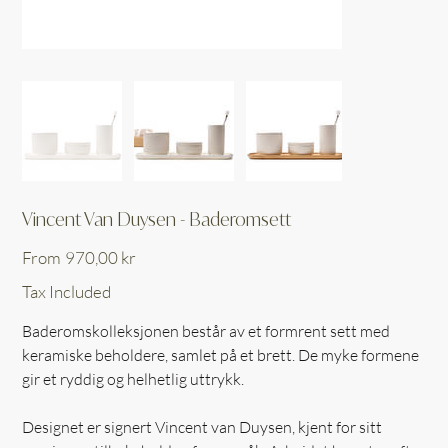
Vincent Van Duysen - Baderomsett
Price
From
970,00 kr
Tax Included
Baderomskolleksjonen består av et formrent sett med
keramiske beholdere, samlet på et brett. De myke formene
gir et ryddig og helhetlig uttrykk.
Designet er signert Vincent van Duysen, kjent for sitt