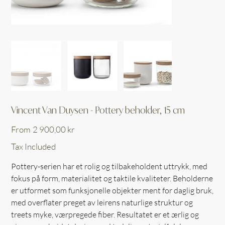
Vincent Van Duysen - Pottery beholder, 15 cm
Price
From
2 900,00 kr
Tax Included
Pottery-serien har et rolig og tilbakeholdent uttrykk, med
fokus på form, materialitet og taktile kvaliteter. Beholderne
er utformet som funksjonelle objekter ment for daglig bruk,
med overflater preget av leirens naturlige struktur og
treets myke, værpregede fiber. Resultatet er et ærlig og