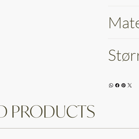
Mate
Stør
ED PRODUCTS