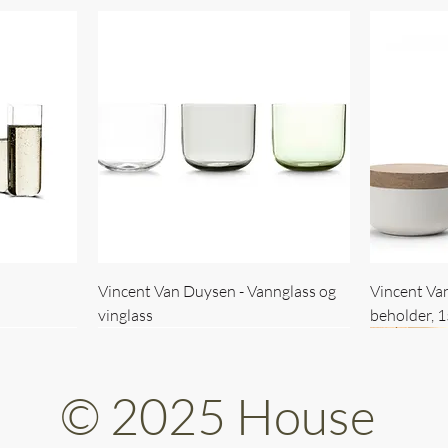
Vincent Van Duysen - Vannglass og
Vincent Va
vinglass
beholder, 
© 2025 House