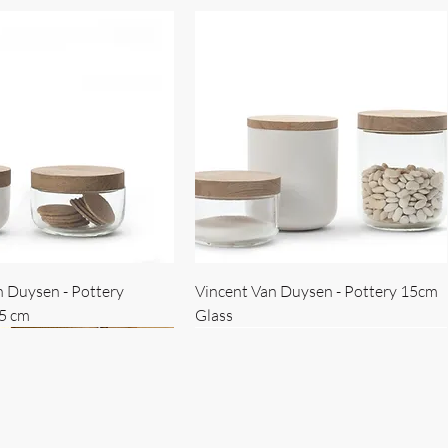
n Duysen - Pottery
Vincent Van Duysen - Pottery 15cm
15 cm
Glass